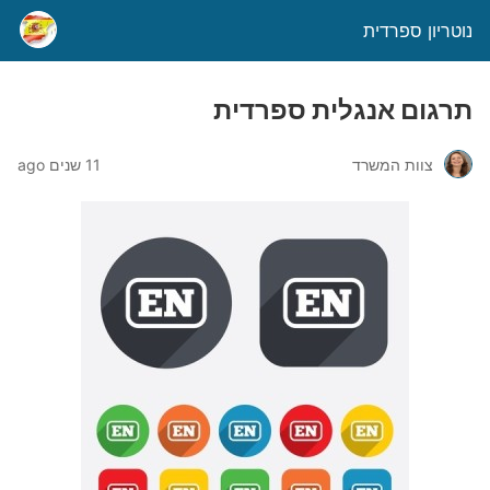
נוטריון ספרדית
תרגום אנגלית ספרדית
צוות המשרד
11 שנים ago