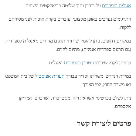
אנגלית וספרדית
על בוריין ותוך שליטה בדיאלקטים השונים.
התרגומים נערכים באופן מקצועי ועוברים בקרת איכות לפני מסירתם
ללקוח.
במקרים דחופים, ניתן להזמין שירותי תרגום מהירים מאנגלית לספרדית
(גם תרגום ספרדית אנגלית), מהיום להיום.
כן ניתן לקבל שירותי
נוטריון בספרדית
ואנגלית.
במידת הנדרש, משרדנו יסדיר עבורך
תעודת אפוסטיל
של בית המשפט
ואו משרד החוץ, לפי הצורך.
ניתן לשלם בכרטיסי אשראי: ויזה, מסטרכרד, ישרכרט, אמריקן
אקספרס.
פרטים ליצירת קשר