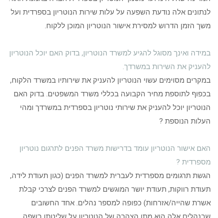
לנתונים אלה נודעת השפעה על עלות שירות הנוטריון בספרדית ועל
משך הזמן הדרוש למסירת אישור הנוטריון המוכן ללקוח.
במידה ואינך מסוגל להגיע למשרד הנוטריון, בדוק האם יוכל הנוטריון
להעניק את השירות במשרדך.
במקרים מסוימים עשוי הנוטריון להעניק את שירותיו במשרד הלקוח,
בכפוף לתוספת מחיר הקבועה בכללי משרד המשפטים. בדוק האם
הנוטריון יוכל להעניק את שירותי נוטריון בספרדית במשרדך ומהי
העלות הנוספת ?
האם אישור הנוטריון עומד בדרישות משרד הפנים לתרגום נוטריון
מספרדית ?
הגשת תרגומים מספרדית לעברית למשרד הפנים (כגון תעודת לידה,
תעודת רווקות, תעודת יושר המוגשים למשרד הפנים לצרכי קבלת
אשרת שהייה/אזרחות) כפופה למספר נהלים. אחד החשובים
שבנהלים אלה הוא מתן הצהרה של הנוטריון על שליטתו בשפה