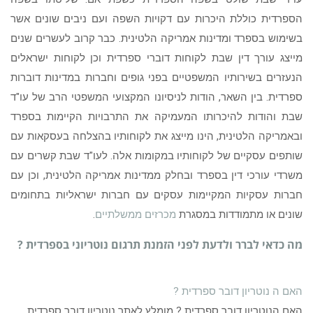
הספרדית כוללת היכרות עם דקויות השפה ועם ניבים שונים אשר
בשימוש בספרד ומדינות אמריקה הלטינית. כבר קרוב לעשרים שנים
מייצג עורך דין שבת לקוחות דוברי ספרדית וכן לקוחות ישראלים
הנעזרים בשירותיו המשפטיים בפני גופים וחברות במדינות דוברות
ספרדית. בין השאר, הודות לניסיונו המקצועי המשפטי הרב של עו"ד
שבת והודות להיכרותו המעמיקה את התרבויות הקיימות בספרד
ובאמריקה הלטינית, הינו מייצג את לקוחותיו בהצלחה בעסקאות עם
שותפים עסקיים של לקוחותיו במקומות אלה. לעו"ד שבת קשרים עם
משרדי עורכי דין בספרד ובחלק ממדינות אמריקה הלטינית, וכן עם
חברות עסקיות המקיימות עסקים עם חברות ישראליות בתחומים
שונים או מתמודדות במסגרת
מכרזים ממשלתיים
.
מה כדאי לברר ולדעת לפני הזמנת תרגום נוטריוני בספרדית ?
האם ה נוטריון דובר ספרדית ?
האם הנוטריון דובר ספרדית ? מומלץ לאתר נוטריון דובר ספרדית.