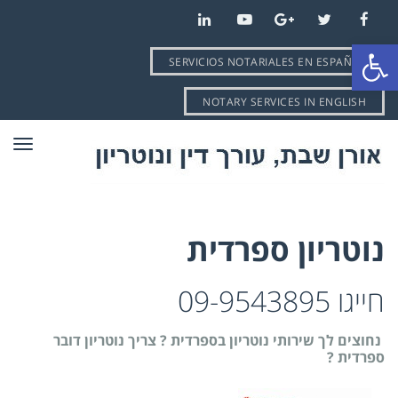
LinkedIn
YouTube
Google+
Twitter
Facebook
פתח סרגל נגישות
SERVICIOS NOTARIALES EN ESPAÑOL
NOTARY SERVICES IN ENGLISH
תפרי
נוטריון ספרדית
חייגו 09-9543895
נחוצים לך שירותי נוטריון בספרדית ? צריך נוטריון דובר
ספרדית ?