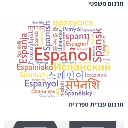
תרגום משפטי
תרגום עברית ספרדית