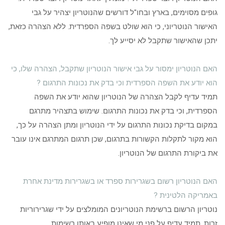
גופים מסוימים, בארץ ובחו"ל דורשים שהנוטריון יצהיר על גבי
האישור הנוטריוני, כי הוא שולט בשפה הספרדית. ללא הצהרה כזאת,
יתכן שהאישור שתקבל לא יסייע לך.
האם הנוטריון ימסור על גבי אישור הנוטריון שתקבל, הצהרה שלו, כי
הוא יודע את השפה הספרדית וכי בדק את נכונות התרגום ?
תמיד עדיף לקבל הצהרה של הנוטריון שהוא יודע את השפה
הספרדית, וכי בדק את נכונות התרגום. שימוש בתצהיר מתרגם
במקום בדיקת נכונות התרגום על ידי הנוטריון ומתן הצהרה על כך,
הוא מקור לתקלות הקשורות בתרגום, שכן תרגום המתרגם אינו עובר
את ביקורת התרגום של הנוטריון.
האם הנוטריון רשום בשגרירות ספרד או בשגרירות מדינת אחרת
באמריקה הלטינית ?
נוטריון הרשום ברשימת הנוטריונים המומלצים על ידי שגרירוריות
זרות, תמיד עדיף על פני מי שאינו מופיע באותן רשימות.