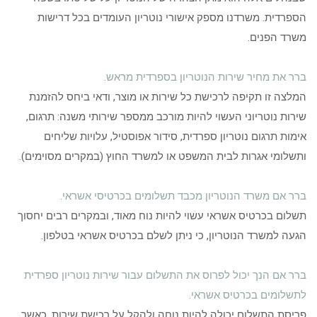
הספרדית. משרדנו מספק אישורי נוטריון העומדים בכל דרישות
משרד הפנים.
ברר את מחיר שירות הנוטריון בספרדית מראש.
המלצה זו תקיפה לרכישת כל שירות או מוצר, ודאי ביחס להזמנת
שירות נוטריוני העשוי להיות מורכב ממספר שירותי משנה: תרגום,
אימות תרגום נוטריון ספרדית, סידור אפוסטיל, עלויות שליחים
ותשלומי אגרות לבית המשפט או למשרד החוץ (במקרים מסוימים).
ברר אם משרד הנוטריון מכבד תשלומים בכרטיסי אשראי.
תשלום בכרטיס אשראי עשוי להיות נוח מאוד, ובמקרים רבים יחסוך
הגעה למשרד הנוטריון, כי ניתן לשלם בכרטיס אשראי בטלפון.
ברר אם הנך יכול לפרוס את התשלום עבור שירות נוטריון ספרדית
לתשלומים בכרטיס אשראי.
פריסת התשלום יכולה להיות נוחה ולהקל על רכישת שירות, כאשר