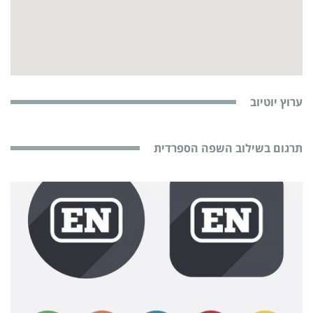
ערוץ יוטיוב
תרגום בשילוב השפה הספרדית