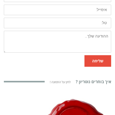
שליחה
איך בוחרים נוטריון ?
לחץ על התמונה !