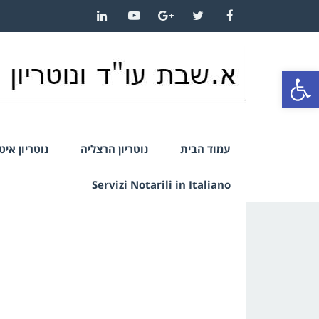
LinkedIn
YouTube
Google+
Twitter
Facebook
פתח סרגל נגישות
עמוד הבית
נוטריון הרצליה
נוטריון אי
Servizi Notarili in Italiano