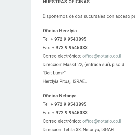
NUESTRAS OFICINAS
Disponemos de dos sucursales con acceso pa
Oficina Herzlyia
Tel:
+ 972 9 9543895
Fax:
+ 972 9 9545033
Correo electrónico:
office@notario.co.il
Dirección: Maskit 22, (entrada sur), piso 3
“Beit Lumir”
Herzlyia Pituaj, ISRAEL
Oficina Netanya
Tel:
+ 972 9 9543895
Fax:
+ 972 9 9545033
Correo electrónico:
office@notario.co.il
Dirección: Tehila 38, Netanya, ISRAEL