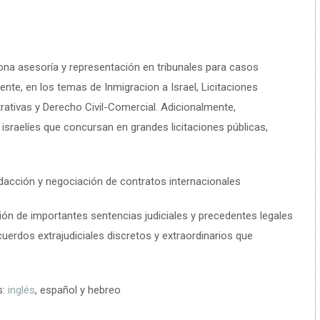
na asesoría y representación en tribunales para casos
nte, en los temas de Inmigracion a Israel, Licitaciones
rativas y Derecho Civil-Comercial. Adicionalmente,
israelíes que concursan en grandes licitaciones públicas,
edacción y negociación de contratos internacionales
ión de importantes sentencias judiciales y precedentes legales
cuerdos extrajudiciales discretos y extraordinarios que
s:
inglés
, español y hebreo