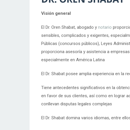
Visión general
El Dr. Oren Shabat, abogado y
notario
proporcio
sensibles, complicados y exigentes, especialme
Públicas (concursos públicos), Leyes Administ
proporciona asesoría y asistencia a empresas 
especialmente en América Latina
El Dr. Shabat posee amplia experiencia en la r
Tiene antecedentes significativos en la obtenc
en favor de sus clientes, así como en lograr a
conllevan disputas legales complejas
El Dr. Shabat domina varios idiomas, entre ello