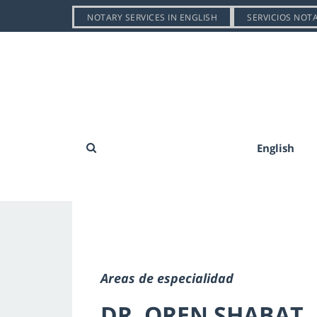
NOTARY SERVICES IN ENGLISH
SERVICIOS NOT
English
Areas de especialidad
DR. OREN SHABAT