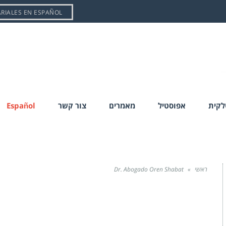
ARIALES EN ESPAÑOL
טלקית
אפוסטיל
מאמרים
צור קשר
Español
ראשי
»
Dr. Abogado Oren Shabat