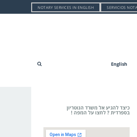
NOTARY SERVICES IN ENGLISH
SERVICIOS NOT
English
כיצד להגיע אל משרד הנוטריון
בספרדית ? לחצו על המפה !