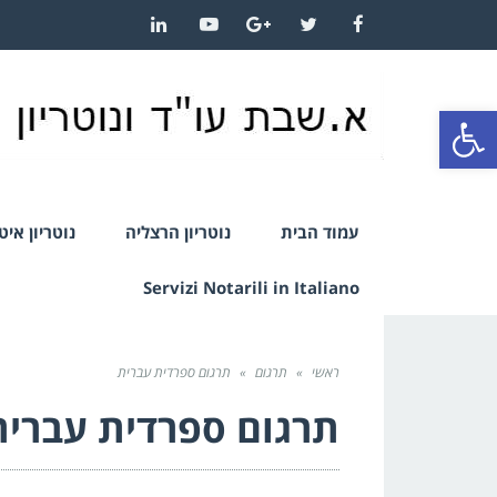
LinkedIn
YouTube
Google+
Twitter
Facebook
פתח סרגל נגישות
עמוד הבית
נוטריון הרצליה
נוטריון אי
Servizi Notarili in Italiano
ראשי
»
תרגום
»
תרגום ספרדית עברית
תרגום ספרדית עברית