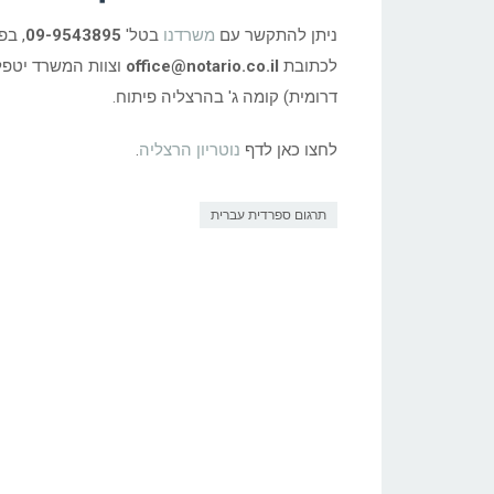
ניתן להתקשר עם
משרדנו
בטל'
09-9543895
, ב
לכתובת
office@notario.co.il
דרומית) קומה ג' בהרצליה פיתוח.
לחצו כאן לדף
נוטריון הרצליה
.
תרגום ספרדית עברית