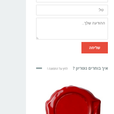
שליחה
איך בוחרים נוטריון ?
לחץ על התמונה !