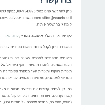
קומה ג' בהרצליה פיתוח.
לקריאה אודות
עו"ד א.שבת, נוטריון
לחצו כאן
.
במשרדנו ניתן לקבל שירותי תרגום ספרדית עברית ל
תרגומים מספרדית לעברית עשויים להיות נחוצי
הכנת מסמכים להסדרת מעמד חוקי בישראל של בן זו
תעודות רווקות ותעודות יושר מספרד ומאמריקה ה
נוטריוני למסמכים, מוגשים התרגומים לבדיקה מד
כמו כן, לעתים קרובות אנו נדרשים תרגומים מעב
(כגון תקנונים, תעודות התאגדות, פרוטוקולים, נס
(חוזים, יפויי כח, הסכמי שמירה על סודיות וכו'), 