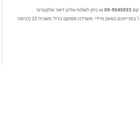
פקס
09-9545033
או ניתן לשלוח אלינו דואר אלקטרוני
וצוות המשרד יטפל בפנייתכם באופן מיידי. משרדנו ממוקם ברח' משכית 22 (כניסה