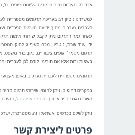
אדריכל, תעודות סיום לימודים, גליונות ציונים וכו'
למשרדנו ניסיון רב בעריכת תרגומים מספרדית לעב
לעברית נערכים מתוך ידיעת השפות ספרדית ועב
לאחר גמר התרגום ניתן לקבל שירותי אימות תרגום 
תרגום מסמך". גופים ציבוריים, כגון, בתי משפט,
בשפות זרות אלא אם תורגמו קודם לכן לעברית והתרג
תרגומינו מספרדית לעברית נערכים באופן מקצועי 
במקרים דחופים, ניתן להזמין שירותי תרגום מהירי
משרדנו גם יסדיר עבורך
חותמת אפוסטיל,
במידת ה
ניתן לשלם בכרטיסי אשראי: ויזה, מסטרכרד, ישרכ
פרטים ליצירת קשר