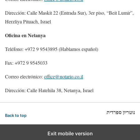
Dirección: Calle Maskit 22 (Entrada Sur), 3er piso, “Beit Lumir”,
Herzliya Pituach, Israel
Oficina en Netanya
Teléfono: +972 9 9543895 (Hablamos español)
Fax: +972 9 9545033
Correo electrónico:
office@notario.co.il
Dirección: Calle Hatehila 38, Netanya, Israel
נוטריון ספרדית
Back to top
Exit mobile version