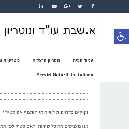
LinkedIn
YouTube
Google+
Twitter
Facebook
פתח סרגל נגישות
עמוד הבית
נוטריון הרצליה
נוטריון אי
Servizi Notarili in Italiano
זקוקים בדחיפות לשירותי חותמת אפוסטיל ?
אנו מעניקים את כל שירותי האפוסטיל לפי אמ