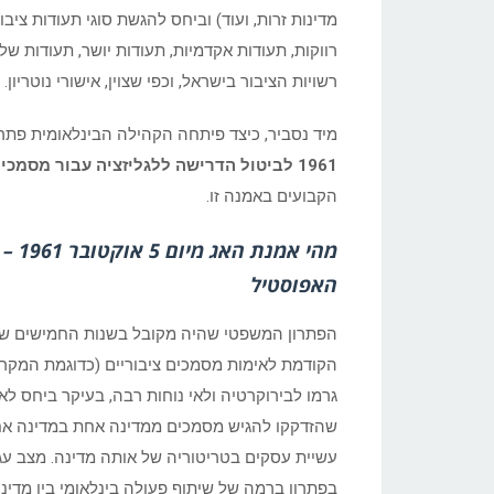
מדינות זרות, ועוד) וביחס להגשת סוגי תעודות ציבורי
רווקות, תעודות אקדמיות, תעודות יושר, תעודות של
רשויות הציבור בישראל, וכפי שצוין, אישורי נוטריון.
מיד נסביר, כיצד פיתחה הקהילה הבינלאומית פתר
1961 לביטול הדרישה ללגליזציה עבור מסמכים ציבוריים זרים
הקבועים באמנה זו.
מהי אמנת הא
האפוסטיל
הפתרון המשפטי שהיה מקובל בשנות החמישים ש
הקודמת לאימות מסמכים ציבוריים (כדוגמת המקר
גרמו לבירוקרטיה ולאי נוחות רבה, בעיקר ביחס לא
שהזדקקו להגיש מסמכים ממדינה אחת במדינה אח
עשיית עסקים בטריטוריה של אותה מדינה. מצב עגו
בפתרון ברמה של שיתוף פעולה בינלאומי בין מדינו