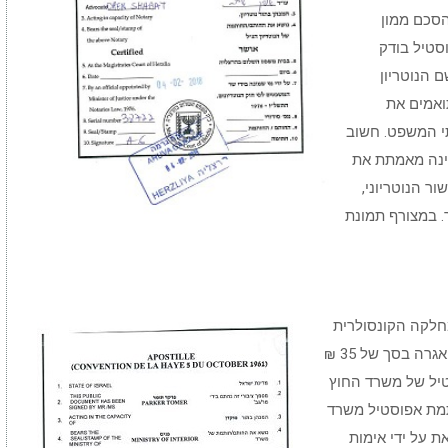
 הסכם ממון
וסטיל בודק
 הנוטריון
תואמים את
י המשפט. חשוב
ינה מאמתת את
ור הנוטריוני,
ר. במצורף תמונת
חלקה הקונסולרית
במשרד החוץ בירושלים בלבד, וזאת לאחר תשלום אגרה בסך של 35 ₪
סטיל של משרד החוץ
ותמת אפוסטיל משרד
ת על ידי אימות