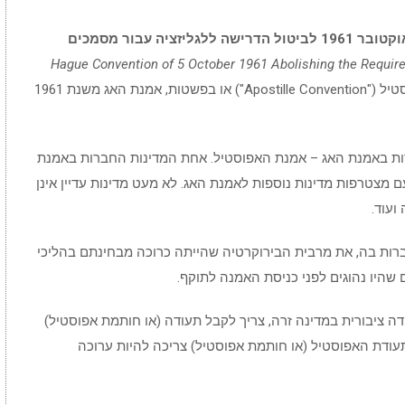
אמנת האג מיום 5 אוקטובר 1961 לביטול הדרישה ללגליזציה עבור מסמכים
Hague Convention of 5 October 1961 Abolishing the Require
, הידועה גם בשם אמנת האפוסטיל ("Apostille Convention") או בפשטות, אמנת האג משנת 1961
 מדינות הצטרפו כחברות באמנת האג – אמנת האפוסטיל. אחת המדינות החברות באמנת
 מצטרפות מדינות נוספות לאמנת האג. לא מעט מדינות עדיין אינן
ועוד.
רות בה, את מרבית הבירוקרטיה שהייתה כרוכה מבחינתם בהליכי
ם שהיו נהוגים לפני כניסת האמנה לתוקף.
דה ציבורית במדינה זרה, צריך לקבל תעודה (או חותמת אפוסטיל)
רשות המוסמכת (Competent Authority). תעודת האפוסטיל (או חותמת אפוסטיל) צריכה להיות ערוכה