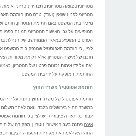
נוטריונית, צוואה נוטריונית, תצהיר נוטריוני, אימות
נוטריוני לפני נישואין (ועוד). טרם מתן חותמת האפ
מזכיר בית המשפט באם חתימת הנוטריון, חותם ושם
המופיעים על גבי האישור הנוטריוני המונח בפניו 
הפרטים המופיע במאגר הממוחשב של הנהלת בת
לציין, כי חותמת האפוסטיל שמנפק בית המשפט א
תוכנו של אישור הנוטריון, אלא רק את מקוריות האיש
זאת על ידי אימות נכונות פרטיו של הנוטריון, כאמו
החותמת, המופקת על ידי בית המשפט.
חותמת אפוסטיל משרד החוץ
חותמת אפוסטיל של משרד החוץ ניתנת על ידי המ
עבור כל תעודה ציבורית. יש לציין, כי חותמת אפו
אינה
ניתנת בעבור אישורי נוטריון. תפקידה של ח
החוץ היא לאמת את מקוריות התעודה הציבורית, זא