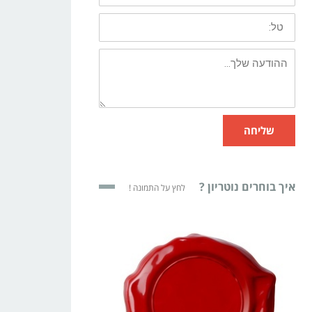
שליחה
איך בוחרים נוטריון ?
לחץ על התמונה !