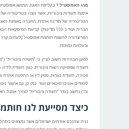
מהו האפוסטיל ?
אימות תעודות ציבוריות, אשר נוצרו בטריטוריה של 
הברית ועוד כ-110 מדינות). קריאת ה
הפרוצדורה להשגת חותמת אפוסטיל (לעתים קרוי גם
ובעלויות נמוכות.
תעודה שמפיקה רשות ציבורית, כגון: תעודת לידה, תע
פטירה, תעודת בגרות, פסק דין או החלטה אחרת של 
לימודים אוניברסיטאיים ועוד. כמו כן, גם אישור נוטר
וכו') נחשב בגדר "תעודה ציבורית" לצורך אמנת הא
כיצד מסייעת לנו חותמ
נניח שהנכם אזרחים ישראלים אשר נמצאים בתהל