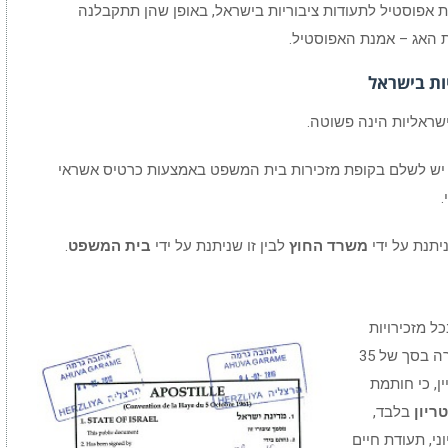
ת אפוסטיל לתעודות ציבוריות בישראל, באופן שהן תתקבלנה
 האג – אמנת האפוסטיל.
ות בישראל
שראליות הינה פשוטה.
אפוסטיל היא 35 ש"ח שאותם יש לשלם בקופת מזכירות בית המשפט באמצעות כרטיס אשראי
יתנת על ידי
משרד החוץ
לבין זו שניתנת על ידי
בית המשפט
.
 מזכירויות
בתי משפט השלום בישראל, זאת לאחר תשלום אגרה בסך של 35
ן, כי חותמת
טריון
בלבד,
ני, תעודת חיים