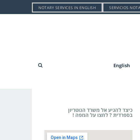
NOTARY SERVICES IN ENGLISH
SERVICIOS NOT
English
כיצד להגיע אל משרד הנוטריון
בספרדית ? לחצו על המפה !