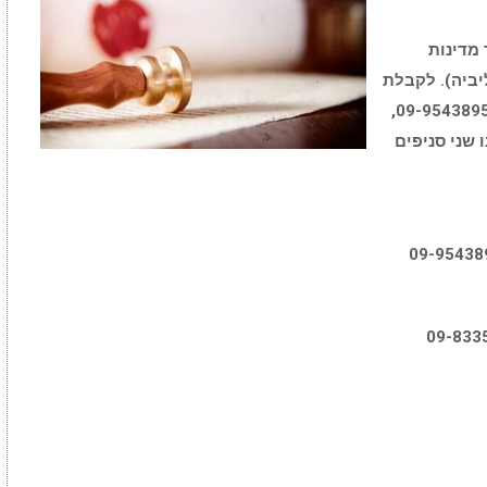
 מדינות
ליביה). לקבלת
אפוסטיל דחופים צרו עמנו קשר בטל' 09-9543895,
office@nota. למשרדנו שני סניפים