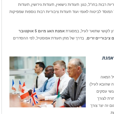
ות רבות בחו"ל, כגון: תעודות נישואין, תעודות גירושין, תעודות
 המוסד לביטוח לאומי ועוד תעודות ציבוריות רבות נוספות שמפיקות
ון לקושי שתואר לעיל, במסגרת
אמנת האג מיום 5 אוקטובר
, בדרך של מתן תעודת אפוסטיל, לפי ההסדרים
ג מיום 5 אוקטובר 1961 – אמנת
ל המאה
ה שהובא לעיל)
נשי עסקים
רת לצורך
ם זה יצר צורך
ת.