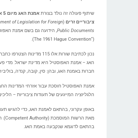
שיתוף פעולה זה נולד בצורת
ציבוריים זרים
(
ment of Legislation for Foreign
Public Documents
("The 1961 Hague Convention).
נכון לכתיבת שורות אלו 115
האג – אמנת האפוסטיל היא מדינת ישראל. מדי פעם
חברות באמנת האג, ובהן: סין, קובה, קנדה, בוליביה 
אמנת האפוסטיל חוסכת עבור אזרחי המדינות החב
הלגליזציה המייגעים של תעודות ציבוריות – הליכי
באופן עקרוני, בהתאם לאמנת האג, כדי להגיש תעו
מאת ה
בהתאם לדוגמא שנקבעה באמת האג.