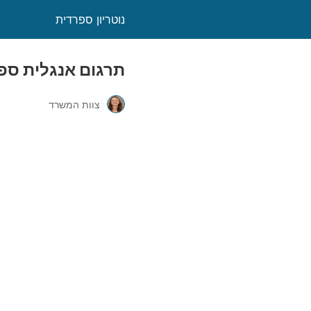
נוטריון ספרדית
תרגום אנגלית ספ
צוות המשרד