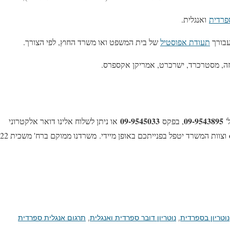
ספרדית
ואנגלית.
עבורך
תעודת אפוסטיל
של בית המשפט ואו משרד החוץ, לפי הצורך.
יזה, מסטרכרד, ישרכרט, אמריקן אקספרס.
09-9545033
09-9543895
'
, בפקס
או ניתן לשלוח אלינו דואר אלקטרוני
נוטריון בספרדית
,
נוטריון דובר ספרדית ואנגלית
,
תרגום אנגלית ספרדית