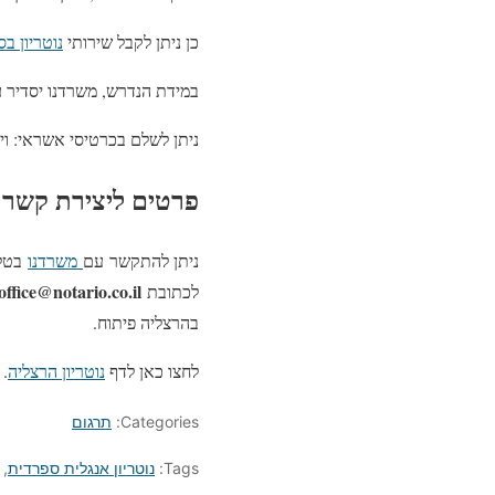
כן ניתן לקבל שירותי
נוטריון ב
במידת הנדרש, משרדנו יסדיר 
ניתן לשלם בכרטיסי אשראי: ו
פרטים ליצירת קשר
ניתן להתקשר עם
משרדנו
בטל
office@notario.co.il
לכתובת
בהרצליה פיתוח.
לחצו כאן לדף
נוטריון הרצליה
.
Categories:
תרגום
Tags:
נוטריון אנגלית ספרדית
,