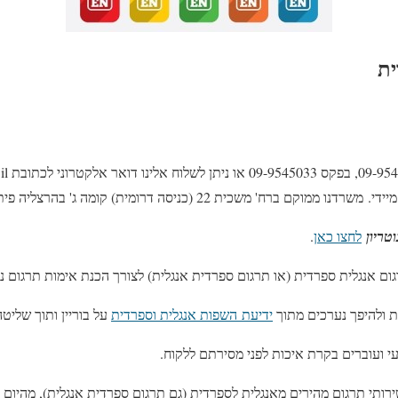
ית
 ברח' משכית 22 (כניסה דרומית) קומה ג' בהרצליה פיתוח.
טריון
לחצו כאן
.
ום אנגלית ספרדית (או תרגום ספרדית אנגלית) לצורך הכנת אימות תרגום נוט
ת ולהיפך נערכים מתוך
ידיעת השפות אנגלית וספרדית
על בוריין ותוך שליט
י ועוברים בקרת איכות לפני מסירתם ללקוח.
ירותי תרגום מהירים מאנגלית לספרדית (גם תרגום ספרדית אנגלית), מהיום ל