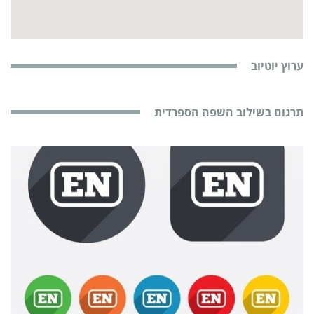
ערוץ יוטיוב
תרגום בשילוב השפה הספרדית