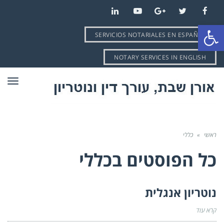
LinkedIn
YouTube
Google+
Twitter
Facebook
פתח סרגל נגישות
SERVICIOS NOTARIALES EN ESPAÑOL
NOTARY SERVICES IN ENGLISH
תפרי
ראשי
»
כללי
כל הפוסטים ב
כללי
נוטריון אנגלית
קרא עוד