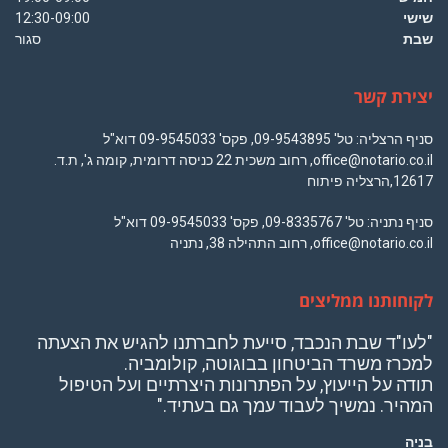
שישי
12:30-09:00
שבת
סגור
יצירת קשר
סניף הרצליה: טל' 09-9543895, פקס' 09-9545033 דוא"ל
office@notario.co.il, רחוב משכית 22 כניסה דרומית, קומה ג', ת.ד.
12617,הרצליה פיתוח
סניף נתניה: טל' 09-8335767, פקס' 09-9545033 דוא"ל
office@notario.co.il, רחוב התהילה 38, נתניה
לקוחותנו ממליצים
"לעו"ד שבת הנכבד, סייעת לחברתנו להגיש את הצעתה
למכרז משרד הביטחון בבוגוטה, קולומביה.
תודה על הייעוץ, על הפתרונות היצרתיים ועל הטיפול
המהיר. נמשיך לעבוד עמך גם בעתיד."
בניה