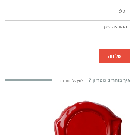
שליחה
איך בוחרים נוטריון ?
לחץ על התמונה !