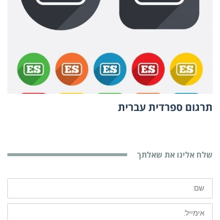
תרגום ספרדית עברית
שלח אלינו את שאלתך