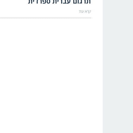
תרגום עברית ספרדית
קרא עוד