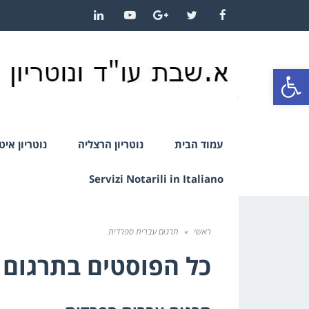
LinkedIn
YouTube
Google+
Twitter
Facebook
פתח סרגל נגישות
עמוד הבית
נוטריון הרצליה
נוטריון אי
Servizi Notarili in Italiano
ראשי
»
תרגום עברית ספרדית
כל הפוסטים ב
תרגום 