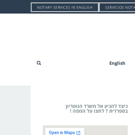
NOTARY SERVICES IN ENGLISH
SERVICIOS NOT
English
כיצד להגיע אל משרד הנוטריון
בספרדית ? לחצו על המפה !