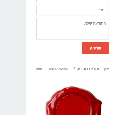
שליחה
איך בוחרים נוטריון ?
לחץ על התמונה !