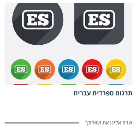
תרגום ספרדית עברית
שלח אלינו את שאלתך