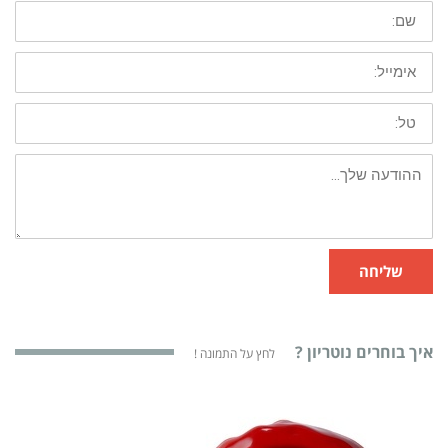
שליחה
איך בוחרים נוטריון ?
לחץ על התמונה !