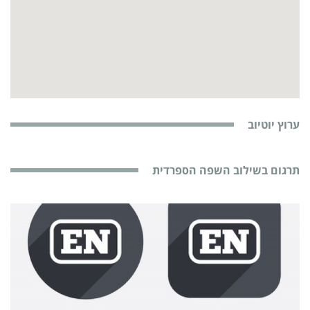
ערוץ יוטיוב
תרגום בשילוב השפה הספרדית