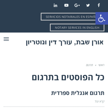
LinkedIn
YouTube
Google+
Twitter
Facebook
פתח סרגל נגישות
SERVICIOS NOTARIALES EN ESPAÑOL
NOTARY SERVICES IN ENGLISH
תפרי
ראשי
»
תרגום
כל הפוסטים ב
תרגום
תרגום אנגלית ספרדית
קרא עוד