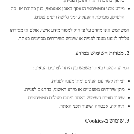
מידע טכני וסטטיסטי הנאסף באופן אוטומטי, כגון כתובת IP, סוג
הדפדפן, מערכת ההפעלה, זמני גלישה ודפים נצפים.
המשתמש אינו מחויב על פי חוק למסור מידע אישי, אולם אי מסירתו
עלולה למנוע מענה לפנייה או שימוש בשירותים מסוימים באתר.
2. מטרות השימוש במידע
המידע הנאסף באתר משמש בין היתר לצרכים הבאים:
יצירת קשר עם הפונים ומתן מענה לפניות.
מתן שירותים משפטיים או מידע ראשוני, בהתאם לפנייה.
שיפור חוויית השימוש באתר וניתוח פעילות סטטיסטית.
תחזוקה, אבטחה ושיפור תכני האתר.
3. שימוש ב-Cookies