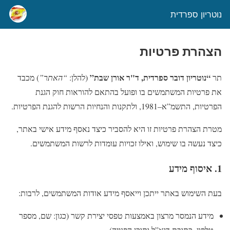
נוטריון ספרדית
הצהרת פרטיות
“נוטריון דובר ספרדית, ד"ר אורן שבת”
תר
(להלן:
“האתר”
) מכבד
את פרטיות המשתמשים בו ופועל בהתאם להוראות חוק הגנת
הפרטיות, התשמ”א–1981, ולתקנות והנחיות הרשות להגנת הפרטיות.
מטרת הצהרת פרטיות זו היא להסביר כיצד נאסף מידע אישי באתר,
כיצד נעשה בו שימוש, ואילו זכויות עומדות לרשות המשתמשים.
1. איסוף מידע
בעת השימוש באתר ייתכן וייאסף מידע אודות המשתמשים, לרבות:
מידע הנמסר מרצון באמצעות טפסי יצירת קשר (כגון: שם, מספר
טלפון, כתובת דוא”ל ותוכן הפנייה).