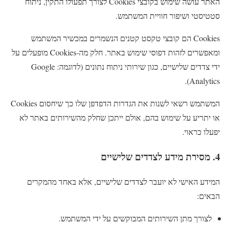
האתר עושה שימוש בקובצי Cookies לצורך תפעולו התקין, ניתוח
סטטיסטי ושיפור חוויית המשתמש.
Cookies הם קובצי טקסט קטנים הנשמרים במכשיר המשתמש
ומאפשרים לזהות דפוסי שימוש באתר. חלק מה-Cookies מופעלים על
ידי צדדים שלישיים, כגון שירותי ניתוח נתונים (לדוגמה: Google
Analytics).
המשתמש רשאי לשנות את הגדרות הדפדפן שלו כך שיחסום Cookies
או יתריע על שימוש בהם, אולם ייתכן שחלק מהשירותים באתר לא
יפעלו כראוי.
4. מסירת מידע לצדדים שלישיים
המידע האישי לא יועבר לצדדים שלישיים, אלא באחד מהמקרים
הבאים:
לצורך מתן השירותים המבוקשים על ידי המשתמש.