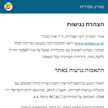
נוטריון ספרדית
הצהרת נגישות
אתר “נוטריון דובר ספרדית, ד"ר אורן שבת”
(
www.notario.co.il
) רואה חשיבות רבה בהנגשת שירותיו לכלל
הציבור, ובפרט לאנשים עם מוגבלויות, ופועל על מנת לאפשר חוויית
גלישה נוחה, ידידותית ושוויונית ככל האפשר.
התאמות נגישות באתר
האתר הונגש בהתאם להוראות תקנות שוויון זכויות לאנשים עם
מוגבלות (נגישות לשירות), תשע”ג–2013, ובהתאם לתקן הישראלי ת”י
5568, המבוסס על הנחיות WCAG 2.0 ברמה AA.
במסגרת הנגשת האתר בוצעו, בין היתר, ההתאמות הבאות: