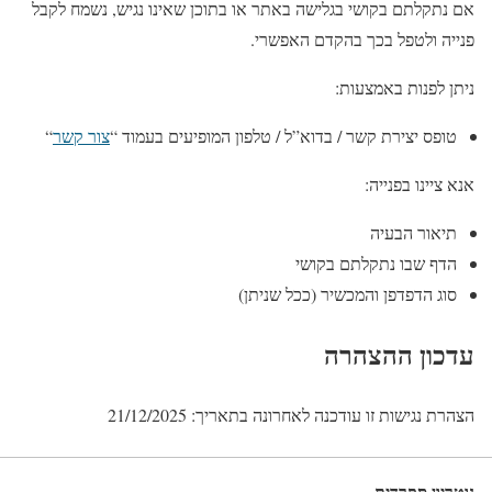
אם נתקלתם בקושי בגלישה באתר או בתוכן שאינו נגיש, נשמח לקבל
פנייה ולטפל בכך בהקדם האפשרי.
ניתן לפנות באמצעות:
טופס יצירת קשר / בדוא”ל / טלפון המופיעים בעמוד “
צור קשר
“
אנא ציינו בפנייה:
תיאור הבעיה
הדף שבו נתקלתם בקושי
סוג הדפדפן והמכשיר (ככל שניתן)
עדכון ההצהרה
הצהרת נגישות זו עודכנה לאחרונה בתאריך: 21/12/2025
נוטריון ספרדית